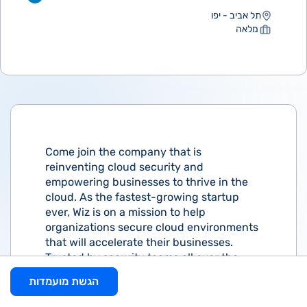
תל אביב - יפו
מלאה
Come join the company that is
reinventing cloud security and
empowering businesses to thrive in the
cloud. As the fastest-growing startup
ever, Wiz is on a mission to help
organizations secure cloud environments
that will accelerate their businesses.
Trusted by security teams all over the
world, we have a proven track record of
הגשת מועמדות
success and a culture that values world-
class talent.