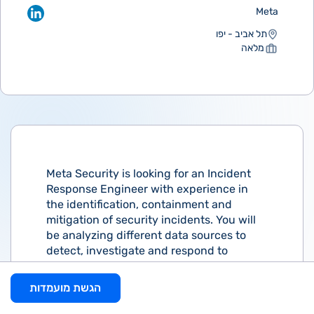
Meta
תל אביב - יפו
מלאה
Meta Security is looking for an Incident
Response Engineer with experience in
the identification, containment and
mitigation of security incidents. You will
be analyzing different data sources to
detect, investigate and respond to
internal and external threats. You will also
be working with our software and
הגשת מועמדות
production engineering teams to develop
scalable systems to automate detection