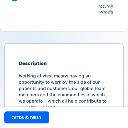
רעננה
מלאה
Description
Working at West means having an
opportunity to work by the side of our
patients and customers, our global team
members and the communities in which
we operate – which all help contribute to
a Healthier World.
הגשת מועמדות
At West, we are by the side of patients.
The work we do impacts patients’ lives