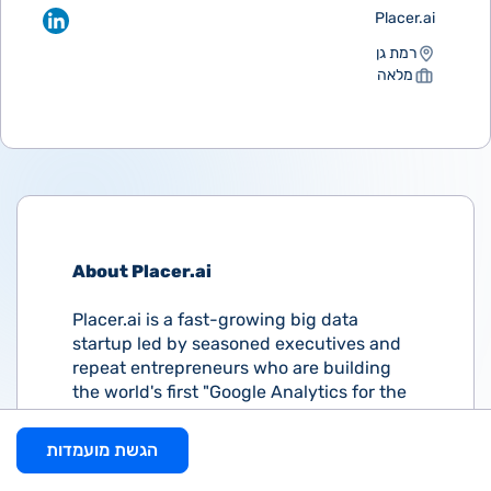
Placer.ai
רמת גן
מלאה
About Placer.ai
Placer.ai is a fast-growing big data
startup led by seasoned executives and
repeat entrepreneurs who are building
the world's first "Google Analytics for the
physical world." Placer.ai’s platform
provides instant visibility into any
הגשת מועמדות
property in the U.S., presenting accurate
details about visitation patterns and