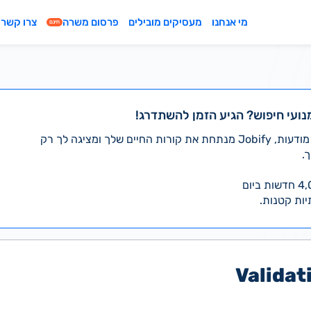
מי אנחנו
מעסיקים מובילים
פרסום משרה
צרו קשר
חינם
נועי חיפוש? הגיע הזמן להשתדרג!
במקום לעבור לבד על אלפי מודעות, Jobify מנתחת את קורות החיים שלך ומציגה לך רק
.
יות קטנות.
Validat