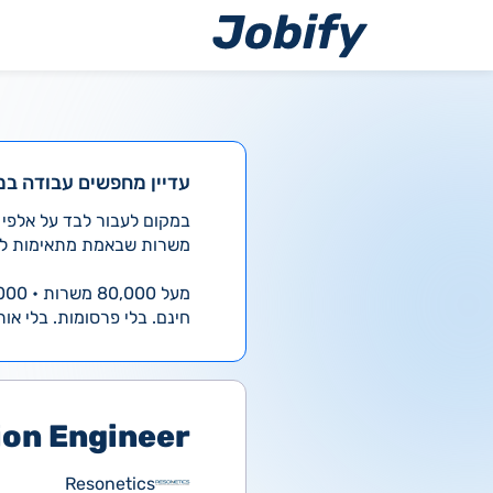
ילוג
תוכן
עדיין מחפשים עבודה במ
משרות שבאמת מתאימות לך
מעל 80,000 משרות • 4,000 חדשות ביום
חינם. בלי פרסומות. בלי אות
ion Engineer
Resonetics