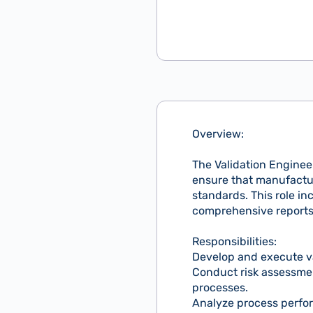
Overview:
The Validation Engineer
ensure that manufactur
standards. This role in
comprehensive reports 
Responsibilities:
Develop and execute va
Conduct risk assessmen
processes.
Analyze process perfor