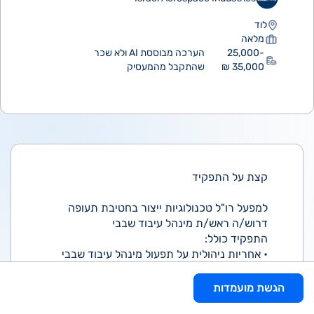
לוד
מלאה
25,000-
הערכה מבוססת AI ולא שכר
35,000 ₪
שהתקבל מהמעסיק
קצת על התפקיד
למפעל רו"ל טכנולוגיות ייצור בחטיבת תעופה
דרוש/ה ראש/ת מינהל עיבוד שבבי
התפקיד כולל:
• אחריות ניהולית על תפעול מינהל עיבוד שבבי
המייצר ומספק חלקים תעופתיים
• המינהל מייצר חלקים משלב חומר גלם ועד חלק
הגשת מועמדות
סופי בטכנולוגיה של עיבוד שבבי