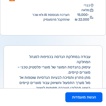
כברי
מלאה
15,000-
הערכה מבוססת AI ולא שכר
22,000 ₪
שהתקבל מהמעסיק
עבודה במחלקת הנדסה בכפיפות למנהל
המחלקה
עיסוק בהנדסת המוצר של מוצרי פלסטיק טכני –
מוצרים קיימים.
מתן פתרון ותמיכה לבעיות הנדסיות שוטפות אל
מול מערך התפעול והשיווק עבור מוצרים קיימים
ביצוע תהליכי העברה מפיתוח לייצור
הסמכת מוצרים ותבניות ע"פ הצורך
הגשת מועמדות
חקר כשלים במוצרים ומתן פתרונות עבורם
מתן מענה הנדסי שוטף מול מהנדסי הלקוחות