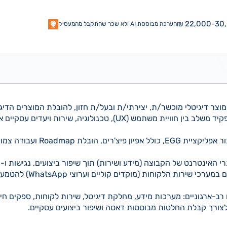
22,000-30,0
הערכה מבוססת AI ולא שכר שהתקבל מהמעסיק
וצר דיגיטלי מוכשר/ת, יצירתי/ת ובעל/ת חזון, להובלת המוצרים הדיגי
מש (UX), טכנולוגיה, שירות ויעדים עסקיים אסטרטגיים.
י האינטרנט של הקבוצה (מידע ושירות) תוך שיפור ביצועים, נגישות ו-SEO.
הובלת פרויקטי AI מתקדמים במערכי 
ב-ארגוניים: מערכות מידע, מחלקת דיגיטל, שירות לקוחות, ספקים חיצ
 לצורך קבלת החלטות מבוססות דאטה ושיפור ביצועים עסקיים.