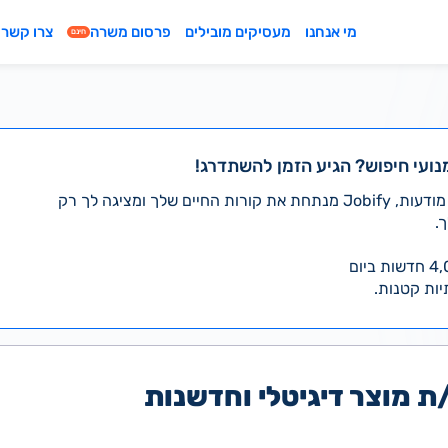
מי אנחנו
מעסיקים מובילים
פרסום משרה
צרו קשר
חינם
נועי חיפוש? הגיע הזמן להשתדרג!
במקום לעבור לבד על אלפי מודעות, Jobify מנתחת את קורות החיים שלך ומציגה לך רק
.
יות קטנות.
 מוצר דיגיטלי וחדשנות