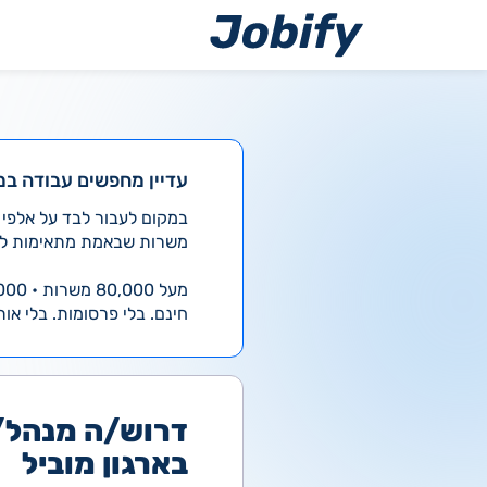
ילוג
תוכן
עדיין מחפשים עבודה במ
משרות שבאמת מתאימות לך
מעל 80,000 משרות • 4,000 חדשות ביום
חינם. בלי פרסומות. בלי אות
דרוש/ה מנהל/ת
בארגון מוביל