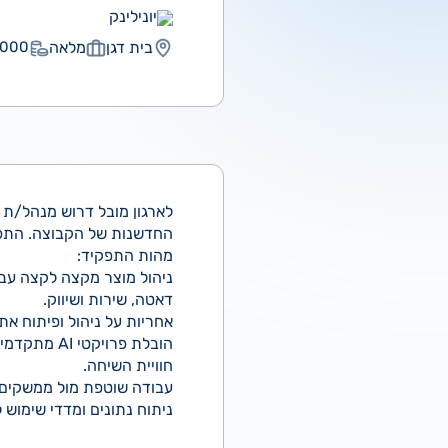
יונילינק
בית דגן
מלאה
00 ₪
לארגון מובל דרוש מנהל/ת מ
החדשנות של הקבוצה. התפקיד משלב בין חוויית משת
מהות התפקיד:
דאטה, שירות ושיווק.
אחריות על ניהול ופיתוח אתר
חוויית השיחה.
עבודה שוטפת מול ממשקים ר
ניתוח נתונים ומדדי שימוש