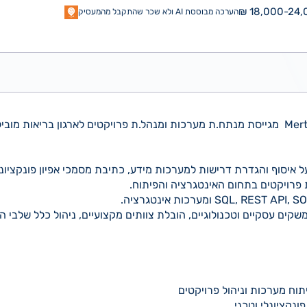
18,000-24,0
הערכה מבוססת AI ולא שכר שהתקבל מהמעסיק
יסוף והגדרת דרישות למערכות מידע, כתיבת מסמכי אפיון פונקציונלי ו
 פרויקטים בתחום האינטגרציה והפיתוח.
קים עסקיים וטכנולוגיים, הובלת צוותים מקצועיים, ניהול כלל שלבי 
ונקציונלי וטכני