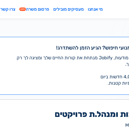
מי אנחנו
מעסיקים מובילים
פרסום משרה
צרו קשר
חינם
נועי חיפוש? הגיע הזמן להשתדרג!
במקום לעבור לבד על אלפי מודעות, Jobify מנתחת את קורות החיים שלך ומציגה לך רק
.
יות קטנות.
 ומנהל.ת פרויקטים
M