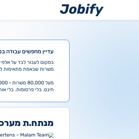
ילוג
תוכן
עדיין מחפשים עבודה במ
משרות שבאמת מתאימות לך
מעל 80,000 משרות • 4,000 חדשות ביום
חינם. בלי פרסומות. בלי אות
מנתח.ת מערכות
ertens – Malam Team