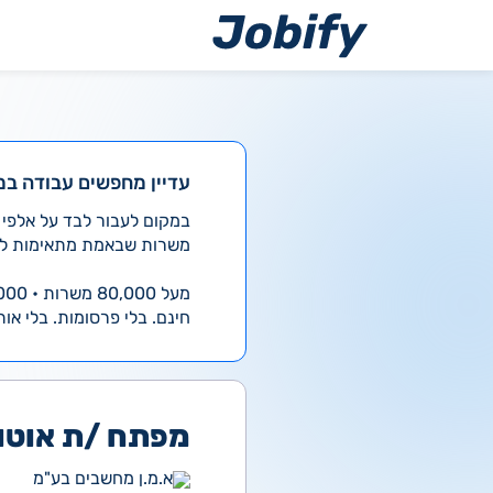
ילוג
תוכן
עדיין מחפשים עבודה במ
משרות שבאמת מתאימות לך
מעל 80,000 משרות • 4,000 חדשות ביום
חינם. בלי פרסומות. בלי אות
מפתח /ת אוטו
א.מ.ן מחשבים בע"מ