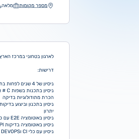
מספר מקומות
מלאה
לארגון בטחוני במרכז האר
דרישות:
ניסיון של 4 שנים לפחות בתכנון פיתוח והרצת בדיקות אוטומציה
ניסיון בתכנות בשפות C # או JAVA
הכרת מתודולוגיות בדיקה
ניסיון בתכנון וביצוע בדיקות
יתרון
ניסיון באוטומציה E2E עם כלי SELENIUM או PLAYWRITE
ניסיון באוטומציה בדיקות API
ניסיון עם כלי CI וDEVOPS המשרה מיועדת לנשים ולגברים כאחד.