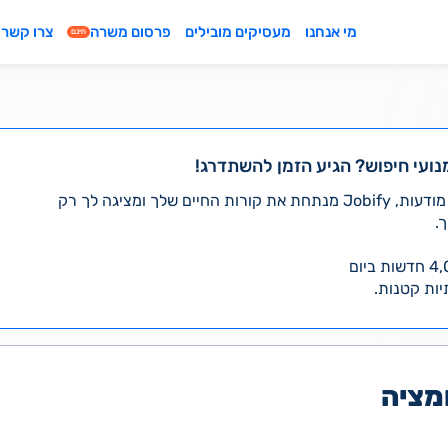
מי אנחנו
מעסיקים מובילים
פרסום משרה
צרו קשר
חינם
נועי חיפוש? הגיע הזמן להשתדרג!
במקום לעבור לבד על אלפי מודעות, Jobify מנתחת את קורות החיים שלך ומציגה לך רק
.
יות קטנות.
מציה