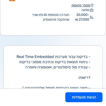
מספר מקומות
מלאה
20,000-
הערכה מבוססת AI ולא שכר
27,000 ₪
שהתקבל מהמעסיק
- בדיקות עבור מערכות Real Time Embedded
- ניתוח תוצאות בדיקות וכתיבת מסמכי בדיקות
- עבודה מול סימולטורים, אוטומציה וחומרה
דרישות:
- תואר ראשון בהנדסת חשמל ואלקטרוניקה /
מדעי המחשב
הגשת מועמדות
- לפחות 5 שנות ניסיון בפיתוח בדיקות למערכות
Real Time Embedded