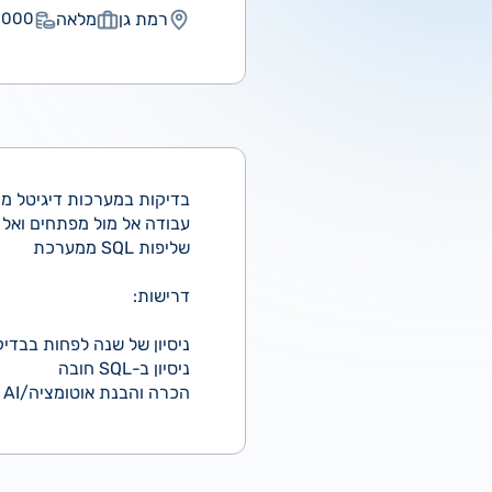
רמת גן
מלאה
000 ₪
בדיקות במערכות דיגיטל מ
עבודה אל מול מפתחים ואל 
שליפות SQL ממערכת
דרישות:
ניסיון של שנה לפחות בבדי
ניסיון ב-SQL חובה
הכרה והבנת אוטומציה/AI - יתרון המשרה מיועדת לנשים ולגברים כאחד.