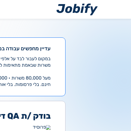
ילוג
תוכן
עדיין מחפשים עבודה במ
משרות שבאמת מתאימות לך
מעל 80,000 משרות • 4,000 חדשות ביום
חינם. בלי פרסומות. בלי אות
בודק /ת QA דיגיטל
פרוסיד