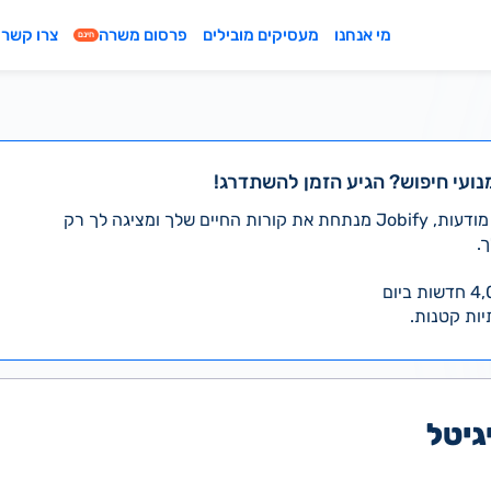
מי אנחנו
מעסיקים מובילים
פרסום משרה
צרו קשר
חינם
נועי חיפוש? הגיע הזמן להשתדרג!
במקום לעבור לבד על אלפי מודעות, Jobify מנתחת את קורות החיים שלך ומציגה לך רק
.
יות קטנות.