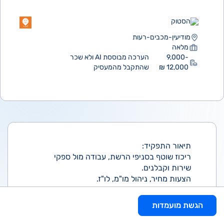
הסטוק
מודיעין-מכבים-רעות
מלאה
9,000-
הערכה מבוססת AI ולא שכר
12,000 ₪
שהתקבל מהמעסיק
תיאור התפקיד:
ריכוז שוטף בסניפי הרשת, עבודה מול ספקי
שירות וקבלנים.
הצעות מחיר, ניהול מו"מ, לו"ז.
עבודה תחת לחץ, וריבוי משימות דייקנות.
הגשת מועמדות
דרישות: