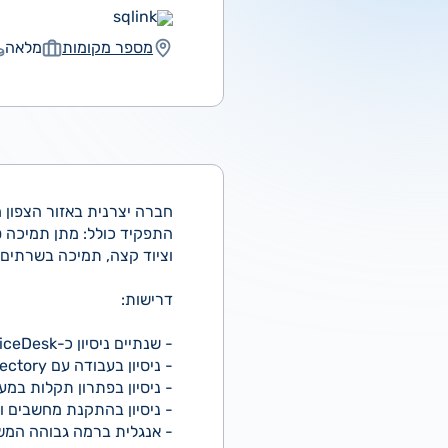
sqlink
מספר מקומות
מלאה
חברה יצרנית באזור הצפון מגייסת sk
התפקיד כולל: מתן תמיכה ט
וציוד קצה, תמיכה בשרתים ו
דרישות:
- שנתיים ניסיון כ-ServiceDesk ובתמיכה טכנית
- ניסיון בעבודה עם Active Directory
- ניסיון בפתרון תקלות במ
- ניסיון בהתקנת מחשבים ו
- אנגלית ברמה גבוהה המשר