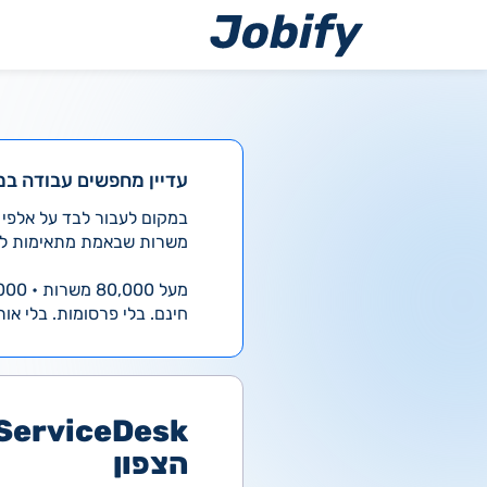
ילוג
תוכן
עדיין מחפשים עבודה במ
משרות שבאמת מתאימות לך
מעל 80,000 משרות • 4,000 חדשות ביום
חינם. בלי פרסומות. בלי אות
הצפון