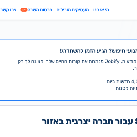
מי אנחנו
מעסיקים מובילים
פרסום משרה
צרו קשר
חינם
נועי חיפוש? הגיע הזמן להשתדרג!
במקום לעבור לבד על אלפי מודעות, Jobify מנתחת את קורות החיים שלך ומציגה לך רק
.
יות קטנות.
ServiceDesk עבור חברה יצרנית באזור