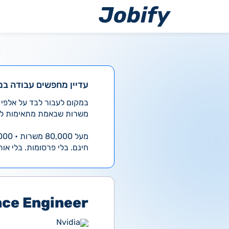
ילוג
תוכן
עדיין מחפשים עבודה במ
משרות שבאמת מתאימות לך
מעל 80,000 משרות • 4,000 חדשות ביום
חינם. בלי פרסומות. בלי אות
ce Engineer
Nvidia