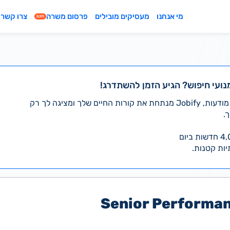
מי אנחנו
מעסיקים מובילים
פרסום משרה
צרו קשר
חינם
נועי חיפוש? הגיע הזמן להשתדרג!
במקום לעבור לבד על אלפי מודעות, Jobify מנתחת את קורות החיים שלך ומציגה לך רק
.
יות קטנות.
Senior Performan