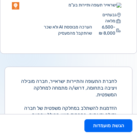
ישראייר תעופה ותיירות בע"מ
גבעתיים
מלאה
6,500-
הערכה מבוססת AI ולא שכר
8,000 ₪
שהתקבל מהמעסיק
לחברת התעופה והתיירות ישראייר, חברה מובילה
ויציבה בתחומה, דרוש/ה מתמחה למחלקה
המשפטית.
הזדמנות להשתלב במחלקה משפטית של חברה
גדולה ודינמית, בתפקיד מגוון הכולל אחריות
ממשית, עבודה עצמאית לצד עבודה בצוות
הגשת מועמדות
מקצועי ומנוסה, וחשיפה לליבת הפעילות העסקית
והתאגידית של החברה.