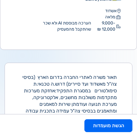
אשדוד
מלאה
9,000-
הערכה מבוססת AI ולא שכר
12,000 ₪
שהתקבל מהמעסיק
תאור משרה לאתרי החברה בדרום הארץ (בסיסי
צה"ל מאשדוד ועד סיירים) דרוש.ה טכנאי.ת
סימולטורים במסגרת התפקיד:אחזקת מערכות
מתקדמות משולבות מחשבים, אלקטרוניקה,
מערכת תנועה ועודמתן שירות למאמנים
ומתאמנים בבסיסי צה"ל עמידה בתכנית עבודה
ויעדים, ניהול שוטף של האתר עבודה מול גופים
ביטחוניים ואזרחיים, עבודה לפי תכנית אחזקה
הגשת מועמדות
מונעת וחזויה, טיפול בתקלות, התקנות