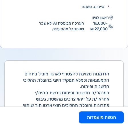
טיימינג השמה
ראשון לציון
16,000-
הערכה מבוססת AI ולא שכר
22,000 ₪
שהתקבל מהמעסיק
הזדמנות מצוינת להצטרף לארגון מוביל בתחום
הקמעונאות ולמלא תפקיד חיוני בהובלת תהליכי
חדשנות ופיתוח.
כמנהל/ת חדשנות ופיתוח ברשת תהיה/י
אחראי/ת על זיהוי צרכים מהשטח, גיבוש
פתרונות והובלת תהליכים חוצי ארגון תוך שיתוף
פעולה עם מגוון ממשקים.
הגשת מועמדות
התפקיד יכלול ניהול פרויקטים אסטרטגיים,
עבודה מול מערכות מידע ושימוש בנתונים