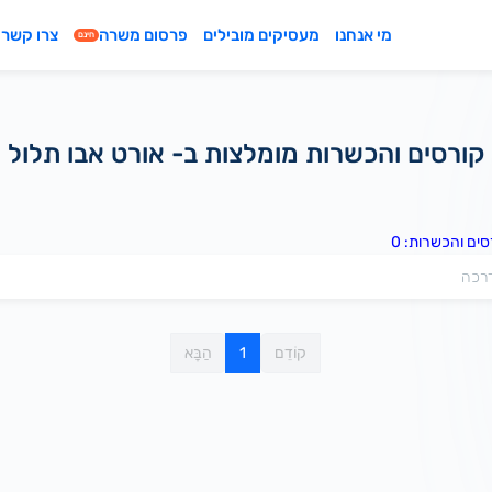
מי אנחנו
מעסיקים מובילים
פרסום משרה
צרו קשר
חינם
קורסים והכשרות מומלצות ב- אורט אבו תלול
ים והכשרות: 0
קוֹדֵם
1
הַבָּא