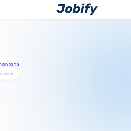
ילוג
תוכן
סך כל הקורס