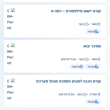
קורס יישום סיילספורס – רמה א
מאור
בוקר
סבסוד
סמינר יבוא
מאור
בוקר
1 חודשים
סבסוד
השמה
קורס הכנה למבחן הסמכת מנהל מערכת
אונליין
בוקר
2 חודשים
סבסוד