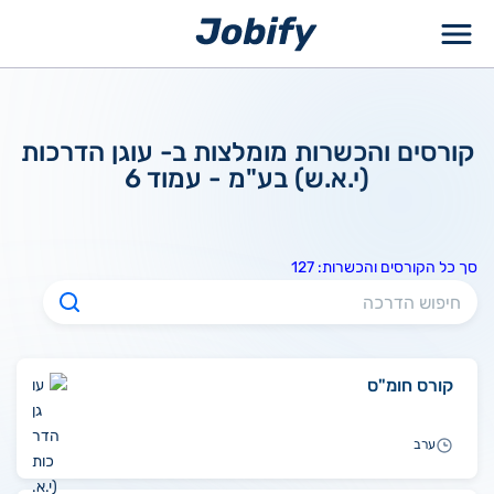
ילוג
תוכן
קורסים והכשרות מומלצות ב- עוגן הדרכות
(י.א.ש) בע"מ
- עמוד 6
סך כל הקורסים והכשרות: 127
קורס חומ"ס
ערב