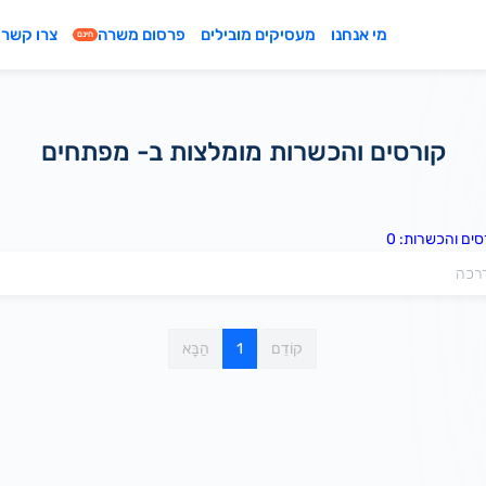
מי אנחנו
מעסיקים מובילים
פרסום משרה
צרו קשר
חינם
קורסים והכשרות מומלצות ב- מפתחים
ים והכשרות: 0
קוֹדֵם
1
הַבָּא