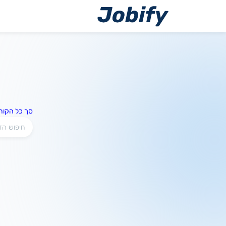
ילוג
תוכן
סך כל הקורס