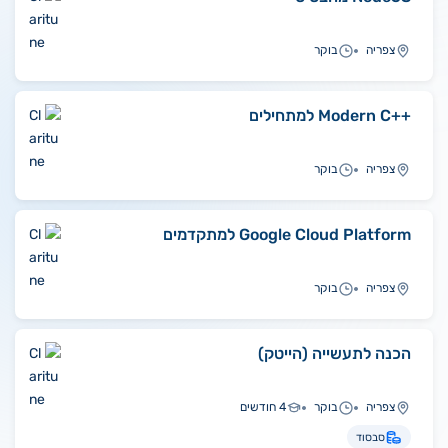
צפריה
בוקר
++Modern C למתחילים
צפריה
בוקר
Google Cloud Platform למתקדמים
צפריה
בוקר
הכנה לתעשייה (הייטק)
צפריה
בוקר
4 חודשים
סבסוד