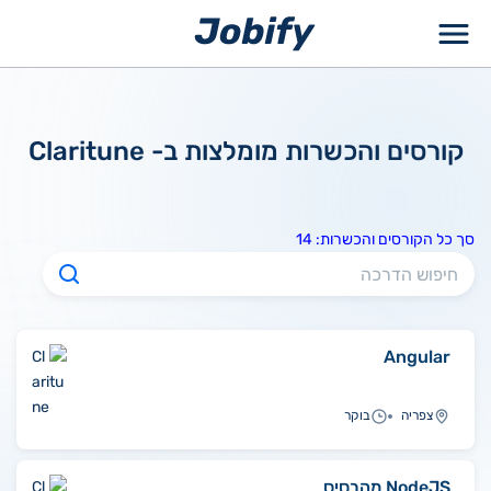
ילוג
תוכן
קורסים והכשרות מומלצות ב- Claritune
סך כל הקורסים והכשרות: 14
Angular
צפריה
בוקר
NodeJS מהבסיס